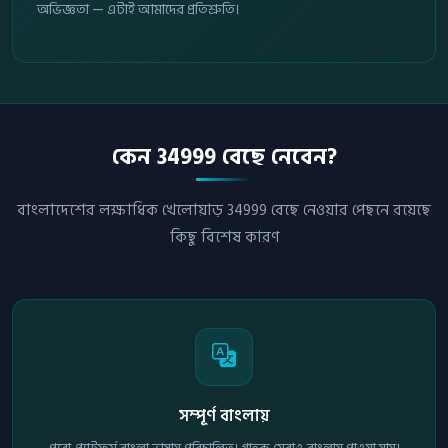
অভিজ্ঞতা — এটাই আমাদের প্রতিশ্রুতি।
কেন 34999 বেছে নেবেন?
বাংলাদেশের লক্ষাধিক খেলোয়াড় 34999 বেছে নেওয়ার পেছনে রয়েছে
কিছু বিশেষ কারণ
সম্পূর্ণ বাংলায়