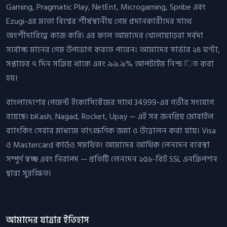
Gaming, Pragmatic Play, NetEnt, Microgaming, Spribe এবং
Ezugi-এর মতো বিশ্বের শীর্ষস্থানীয় গেম প্রদানকারীদের সাথে
অংশীদারিত্বে কাজ করি। এর ফলে আমাদের খেলোয়াড়রা সর্বদা
সর্বোচ্চ মানের গেম উপভোগ করতে পারেন। আমাদের সার্ভার ২৪ ঘণ্টা,
সপ্তাহের ৭ দিন সক্রিয় থাকে এবং ৯৯.৯% আপটাইম নিশ্চ িত করা
হয়।
বাংলাদেশের পেমেন্ট ইকোসিস্টেমের সাথে 34999-এর গভীর সংযোগ
রয়েছে। bKash, Nagad, Rocket, Upay — এই সব জনপ্রিয় মোবাইল
ব্যাংকিং সেবার মাধ্যমে তাৎক্ষণিক জমা ও উত্তোলন করা যায়। Visa
ও Mastercard কার্ডও সমর্থিত। আমাদের আর্থিক লেনদেন ব্যবস্থা
সম্পূর্ণ স্বচ্ছ এবং নিরাপদ — প্রতিটি লেনদেন ২৫৬-বিট SSL এনক্রিপশন
দ্বারা সুরক্ষিত।
আমাদের যাত্রার ইতিহাস