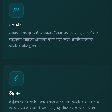
সম্প্রদায়
আমাদের খেলোয়াড়রাই আমাদের পরিবার। তাদের মতামত, পরামর্শ এবং
অভিজ্ঞতা আমাদের প্রতিনিয়ত উন্নত করে তোলে। প্রতিটি ফিডব্যাক
আমাদের কাছে মূল্যবান।
উদ্ভাবন
প্রযুক্তির সর্বশেষ উদ্ভাবন ব্যবহার করে আমরা সর্বদা আমাদের প্ল্যাটফর্মকে
আরও উন্নত করে চলেছি। নতুন গেম, নতুন ফিচার এবং আরও ভালো