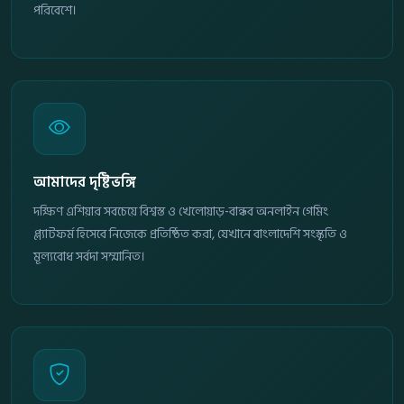
পরিবেশে।
আমাদের দৃষ্টিভঙ্গি
দক্ষিণ এশিয়ার সবচেয়ে বিশ্বস্ত ও খেলোয়াড়-বান্ধব অনলাইন গেমিং
প্ল্যাটফর্ম হিসেবে নিজেকে প্রতিষ্ঠিত করা, যেখানে বাংলাদেশি সংস্কৃতি ও
মূল্যবোধ সর্বদা সম্মানিত।