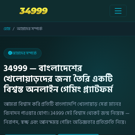
হোম
আমাদের সম্পর্কে
আমাদের সম্পর্কে
34999 — বাংলাদেশের
খেলোয়াড়দের জন্য তৈরি একটি
বিশ্বস্ত অনলাইন গেমিং প্ল্যাটফর্ম
আমরা বিশ্বাস করি প্রতিটি বাংলাদেশি খেলোয়াড় সেরা মানের
বিনোদন পাওয়ার যোগ্য। 34999 সেই বিশ্বাস থেকেই জন্ম নিয়েছে —
নিরাপদ, স্বচ্ছ এবং আনন্দময় গেমিং অভিজ্ঞতার প্রতিশ্রুতি নিয়ে।