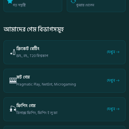
গড় সন্তুষ্টি
পুনরায় খেলেন
আমাদের গেম বিভাগসমূহ
ক্রিকেট বেটিং
🏏
দেখুন
BPL, IPL, T20 বিশ্বকাপ
স্লট গেম
🎰
দেখুন
Pragmatic Play, NetEnt, Microgaming
ফিশিং গেম
🎣
দেখুন
রিলাক্স ফিশিং, ফিশিং ই লু ফা