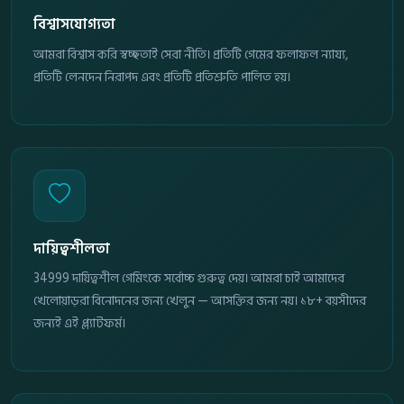
বিশ্বাসযোগ্যতা
আমরা বিশ্বাস করি স্বচ্ছতাই সেরা নীতি। প্রতিটি গেমের ফলাফল ন্যায্য,
প্রতিটি লেনদেন নিরাপদ এবং প্রতিটি প্রতিশ্রুতি পালিত হয়।
দায়িত্বশীলতা
34999 দায়িত্বশীল গেমিংকে সর্বোচ্চ গুরুত্ব দেয়। আমরা চাই আমাদের
খেলোয়াড়রা বিনোদনের জন্য খেলুন — আসক্তির জন্য নয়। ১৮+ বয়সীদের
জন্যই এই প্ল্যাটফর্ম।