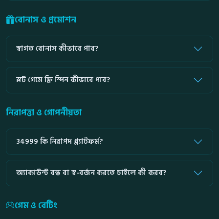
বোনাস ও প্রমোশন
স্বাগত বোনাস কীভাবে পাব?
স্লট গেমে ফ্রি স্পিন কীভাবে পাব?
নিরাপত্তা ও গোপনীয়তা
34999 কি নিরাপদ প্ল্যাটফর্ম?
অ্যাকাউন্ট বন্ধ বা স্ব-বর্জন করতে চাইলে কী করব?
গেম ও বেটিং