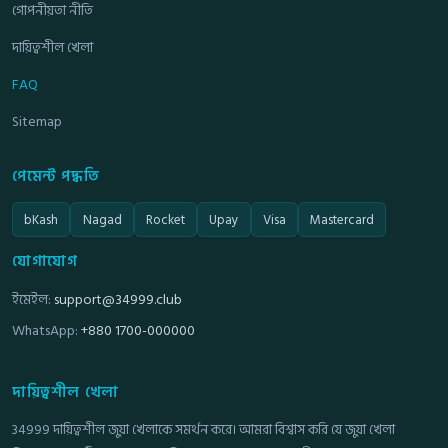
গোপনীয়তা নীতি
দায়িত্বশীল খেলা
FAQ
Sitemap
পেমেন্ট পদ্ধতি
bKash
Nagad
Rocket
Upay
Visa
Mastercard
যোগাযোগ
ইমেইল:
support@34999.club
WhatsApp:
+880 1700-000000
দায়িত্বশীল খেলা
34999 দায়িত্বশীল জুয়া খেলাকে সমর্থন করে। আমরা বিশ্বাস করি যে জুয়া খেলা