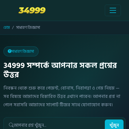
হোম
সাধারণ জিজ্ঞাসা
সাধারণ জিজ্ঞাসা
34999 সম্পর্কে আপনার সকল প্রশ্নের
উত্তর
নিবন্ধন থেকে শুরু করে পেমেন্ট, বোনাস, নিরাপত্তা ও গেম নিয়ম —
সব বিষয়ে আমাদের বিস্তারিত উত্তর এখানে পাবেন। আপনার প্রশ্ন না
পেলে সরাসরি আমাদের সাপোর্ট টিমের সাথে যোগাযোগ করুন।
খুঁজুন