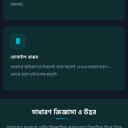
জায়গায়।
মোবাইল-বান্ধব
যেকোনো স্মার্টফোন বা ট্যাবলেট থেকে সহজেই 34999 ব্যবহার করুন —
কোনো অ্যাপ ডাউনলোড ছাড়াই।
সাধারণ জিজ্ঞাসা ও উত্তর
আমাদের সবচেয়ে বেশি জিজ্ঞাসিত প্রশ্নগুলোর বিস্তারিত উত্তর নিচে