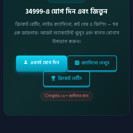
34999-এ যোগ দিন এবং জিতুন
ক্রিকেট বেটিং, লাইভ ক্যাসিনো, স্লট গেম ও ফিশিং — সব
এক জায়গায়। আজই অ্যাকাউন্ট খুলুন এবং স্বাগত বোনাস
উপভোগ করুন।
এখনই যোগ দিন
ক্যাসিনো দেখুন
ক্রিকেট বেটিং
শুধুমাত্র ১৮+ বয়সীদের জন্য